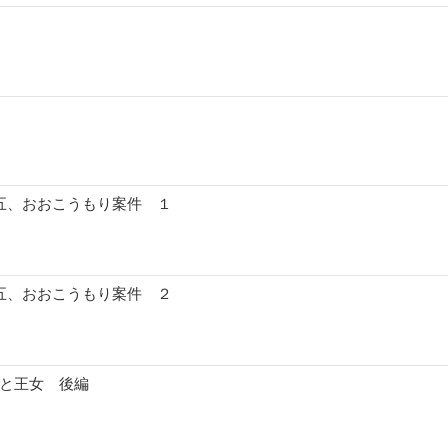
十五、おおこうもり案件 １
十五、おおこうもり案件 ２
女と王女 後編