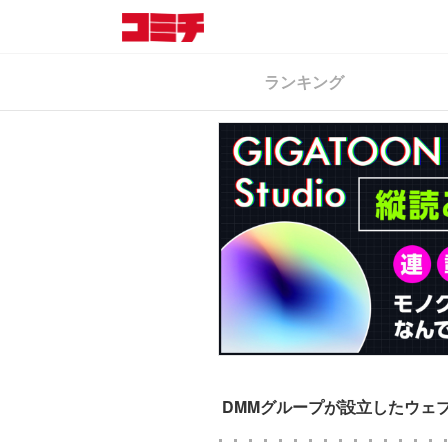
ランキング
DMMグループが設立したウェブトゥ