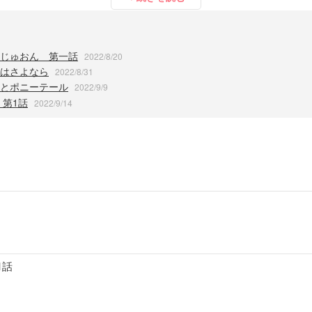
じゅおん 第一話
2022/8/20
はさよなら
2022/8/31
とポニーテール
2022/9/9
 第1話
2022/9/14
1話