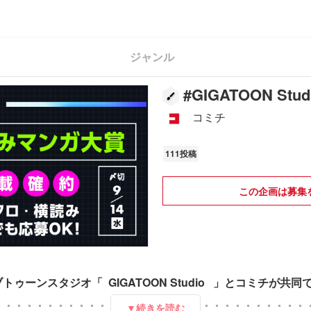
ジャンル
#
GIGATOON S
コミチ
111投稿
この企画は募集
ーンスタジオ「 GIGATOON Studio 」とコミチが共同で漫
▼続きを読む