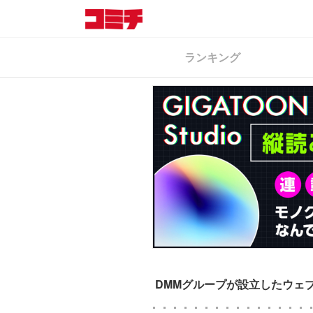
ランキング
DMMグループが設立したウェブトゥ