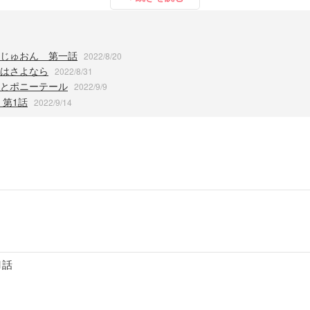
じゅおん 第一話
2022/8/20
はさよなら
2022/8/31
とポニーテール
2022/9/9
 第1話
2022/9/14
1話