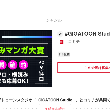
ジャンル
#
GIGATOON S
コミチ
111投稿
この企画は募集
ーンスタジオ「 GIGATOON Studio 」とコミチが共同で漫
▼続きを読む