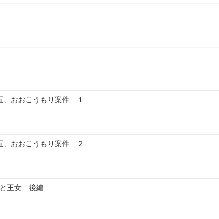
十五、おおこうもり案件 １
十五、おおこうもり案件 ２
女と王女 後編