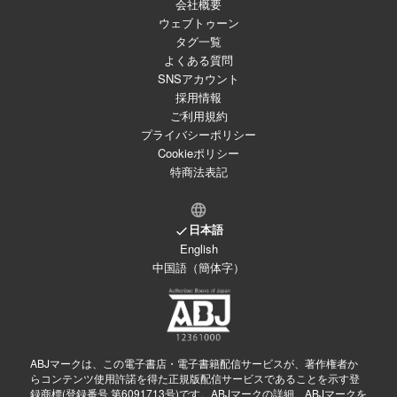
会社概要
ウェブトゥーン
タグ一覧
よくある質問
SNSアカウント
採用情報
ご利用規約
プライバシーポリシー
Cookieポリシー
特商法表記
日本語
English
中国語（簡体字）
ABJマークは、この電子書店・電子書籍配信サービスが、著作権者か
らコンテンツ使用許諾を得た正規版配信サービスであることを示す登
録商標(登録番号 第6091713号)です。ABJマークの詳細、ABJマークを