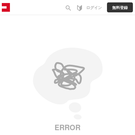
search
ログイン
無料登録
ERROR