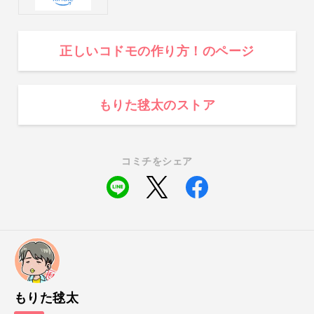
正しいコドモの作り方！のページ
もりた毬太のストア
コミチをシェア
もりた毬太