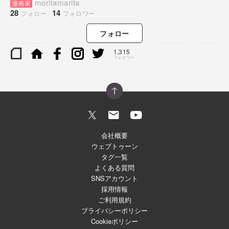
moritamarita
漫画家
28
14
フォロー
フォロワー
フォロー
1,315
フォロワー
会社概要
ウェブトゥーン
タグ一覧
よくある質問
SNSアカウント
採用情報
ご利用規約
プライバシーポリシー
Cookieポリシー