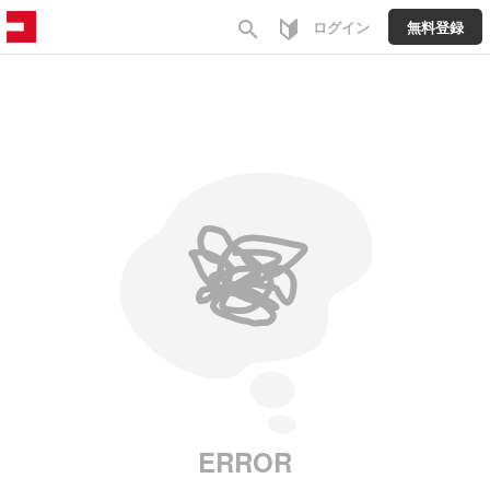
search
ログイン
無料登録
ERROR