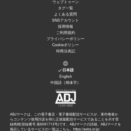
ウェブトゥーン
タグ一覧
よくある質問
SNSアカウント
採用情報
ご利用規約
プライバシーポリシー
Cookieポリシー
特商法表記
日本語
English
中国語（簡体字）
ABJマークは、この電子書店・電子書籍配信サービスが、著作権者か
らコンテンツ使用許諾を得た正規版配信サービスであることを示す登
録商標(登録番号 第6091713号)です。ABJマークの詳細、ABJマークを
掲示しているサービスの一覧はこちら。
https://aebs.or.jp/