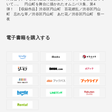
いて…。 円山町を舞台に描かれたオムニバス集、第4
弾！ 【収録作品】渋谷区円山町 百花繚乱／渋谷区円山
町 忘れな草／渋谷区円山町 あだ花／渋谷区円山町 祭一
夜
電子書籍を購入する