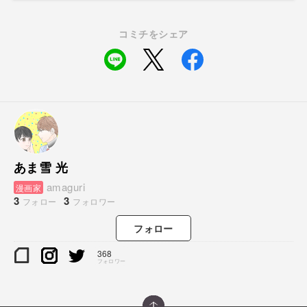
コミチをシェア
あま雪 光
amaguri
漫画家
3
3
フォロー
フォロワー
フォロー
368
フォロワー