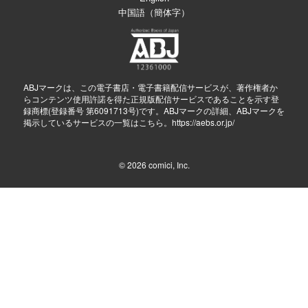
中国語（簡体字）
ABJマークは、この電子書店・電子書籍配信サービスが、著作権者か
らコンテンツ使用許諾を得た正規版配信サービスであることを示す登
録商標(登録番号 第6091713号)です。ABJマークの詳細、ABJマークを
掲示しているサービスの一覧はこちら。
https://aebs.or.jp/
© 2026
comici, Inc.