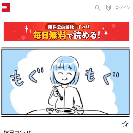
search
ログイン
毎日マンガ