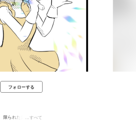
フォロー
する
 限られた貴重な時
すべて