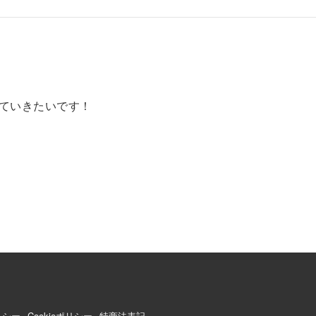
ていきたいです！
リシー
Cookieポリシー
特商法表記