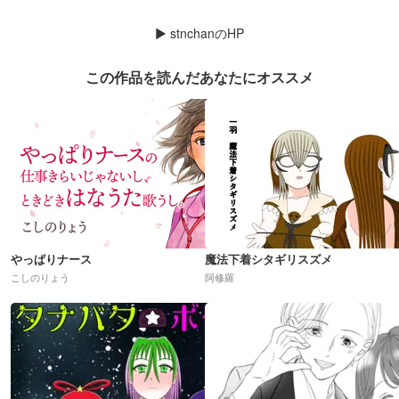
▶
stnchanのHP
この作品を読んだあなたにオススメ
やっぱりナース
魔法下着シタギリスズメ
こしのりょう
阿修羅