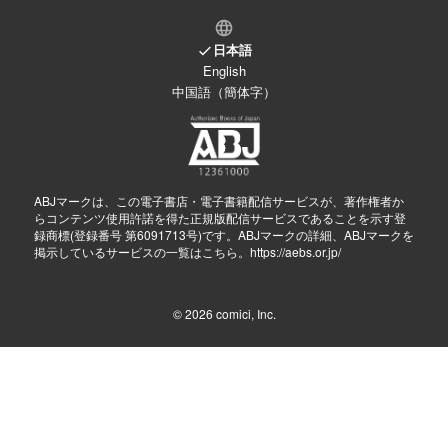
日本語
English
中国語（簡体字）
ABJマークは、この電子書店・電子書籍配信サービスが、著作権者か
らコンテンツ使用許諾を得た正規版配信サービスであることを示す登
録商標(登録番号 第6091713号)です。ABJマークの詳細、ABJマークを
掲示しているサービスの一覧はこちら。
https://aebs.or.jp/
© 2026
comici, Inc.