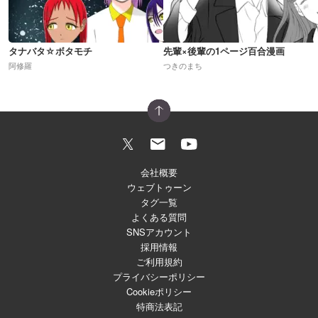
タナバタ☆ボタモチ
先輩×後輩の1ページ百合漫画
阿修羅
つきのまち
会社概要
ウェブトゥーン
タグ一覧
よくある質問
SNSアカウント
採用情報
ご利用規約
プライバシーポリシー
Cookieポリシー
特商法表記