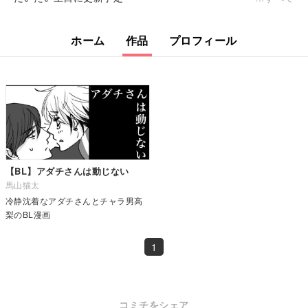
ホーム
作品
プロフィール
【BL】アダチさんは動じない
馬山猫太
冷静沈着なアダチさんとチャラ男高
梨のBL漫画
1
コミチをシェア