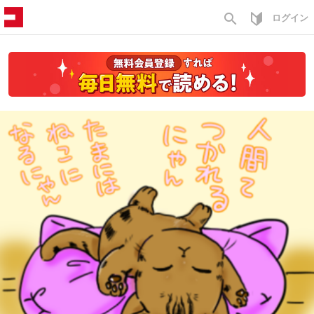
search
ログイン