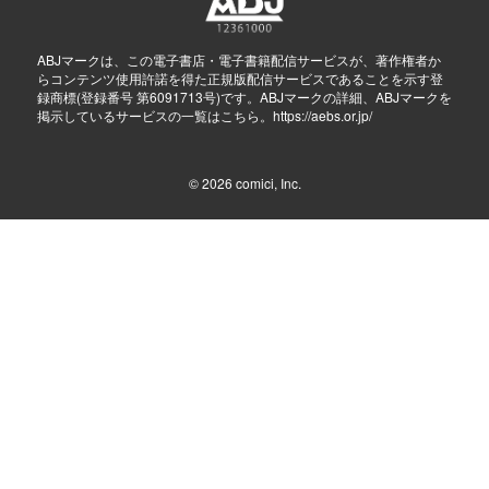
ABJマークは、この電子書店・電子書籍配信サービスが、著作権者か
らコンテンツ使用許諾を得た正規版配信サービスであることを示す登
録商標(登録番号 第6091713号)です。ABJマークの詳細、ABJマークを
掲示しているサービスの一覧はこちら。
https://aebs.or.jp/
© 2026
comici, Inc.