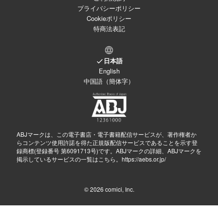
プライバシーポリシー
Cookieポリシー
特商法表記
日本語
English
中国語（簡体字）
ABJマークは、この電子書店・電子書籍配信サービスが、著作権者か
らコンテンツ使用許諾を得た正規版配信サービスであることを示す登
録商標(登録番号 第6091713号)です。ABJマークの詳細、ABJマークを
掲示しているサービスの一覧はこちら。
https://aebs.or.jp/
© 2026
comici, Inc.