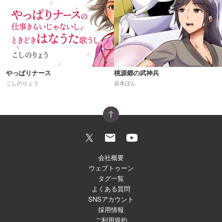
やっぱりナース
桃源郷の武神兵
こしのりょう
谷本ぼん
会社概要
ウェブトゥーン
タグ一覧
よくある質問
SNSアカウント
採用情報
ご利用規約