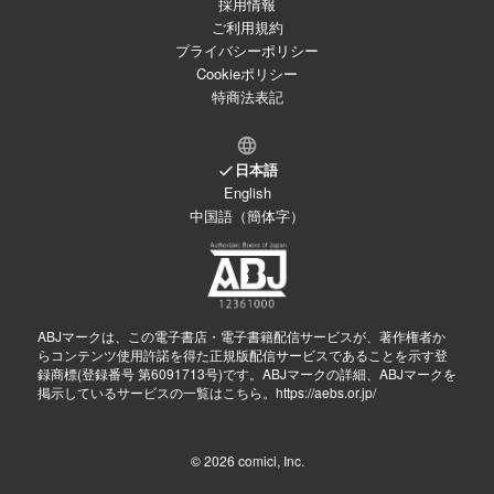
採用情報
ご利用規約
プライバシーポリシー
Cookieポリシー
特商法表記
日本語
English
中国語（簡体字）
ABJマークは、この電子書店・電子書籍配信サービスが、著作権者か
らコンテンツ使用許諾を得た正規版配信サービスであることを示す登
録商標(登録番号 第6091713号)です。ABJマークの詳細、ABJマークを
掲示しているサービスの一覧はこちら。
https://aebs.or.jp/
© 2026
comici, Inc.