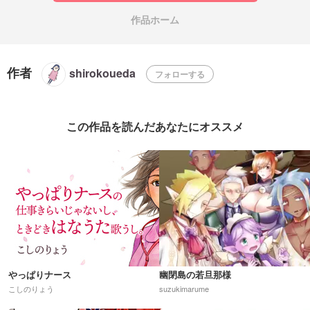
作品ホーム
作者
shirokoueda
フォローする
この作品を読んだあなたにオススメ
やっぱりナース
幽閉島の若旦那様
こしのりょう
suzukimarume