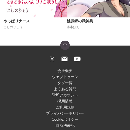
やっぱりナース
桃源郷の武神兵
こしのりょう
谷本ぼん
会社概要
ウェブトゥーン
タグ一覧
よくある質問
SNSアカウント
採用情報
ご利用規約
プライバシーポリシー
Cookieポリシー
特商法表記