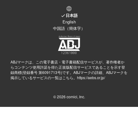
日本語
English
中国語（簡体字）
ABJマークは、この電子書店・電子書籍配信サービスが、著作権者か
らコンテンツ使用許諾を得た正規版配信サービスであることを示す登
録商標(登録番号 第6091713号)です。ABJマークの詳細、ABJマークを
掲示しているサービスの一覧はこちら。
https://aebs.or.jp/
© 2026
comici, Inc.