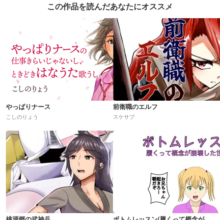
この作品を読んだあなたにオススメ
やっぱりナース
前衛職のエルフ
こしのりょう
スケサブ
桃源郷の武神兵
ボトムレッスン(履くって概念が崩壊した世界)R18