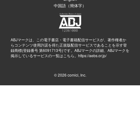
中国語（簡体字）
ABJマークは、この電子書店・電子書籍配信サービスが、著作権者か
らコンテンツ使用許諾を得た正規版配信サービスであることを示す登
録商標(登録番号 第6091713号)です。ABJマークの詳細、ABJマークを
掲示しているサービスの一覧はこちら。
https://aebs.or.jp/
© 2026
comici, Inc.