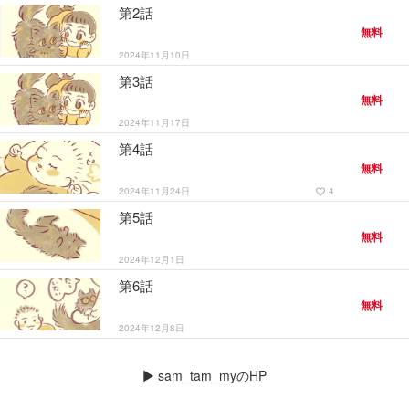
第2話
無料
2024年11月10日
第3話
無料
2024年11月17日
第4話
無料
2024年11月24日
4
favorite_border
第5話
無料
2024年12月1日
第6話
無料
2024年12月8日
▶
sam_tam_myのHP