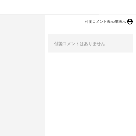
付箋コメント表示/非表示
付箋コメントはありません