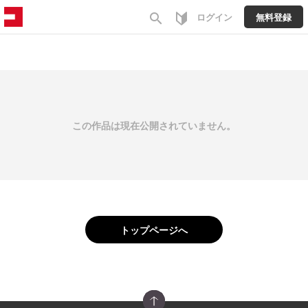
search
ログイン
無料登録
この作品は現在公開されていません。
トップページへ