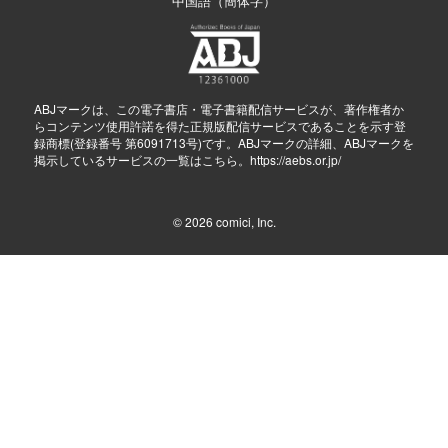
中国語（簡体字）
ABJマークは、この電子書店・電子書籍配信サービスが、著作権者か
らコンテンツ使用許諾を得た正規版配信サービスであることを示す登
録商標(登録番号 第6091713号)です。ABJマークの詳細、ABJマークを
掲示しているサービスの一覧はこちら。
https://aebs.or.jp/
© 2026
comici, Inc.