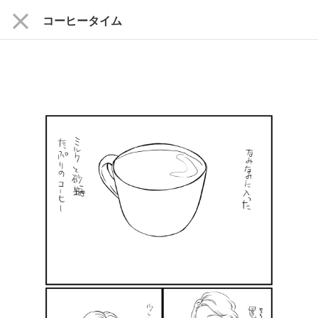
close
コーヒータイム