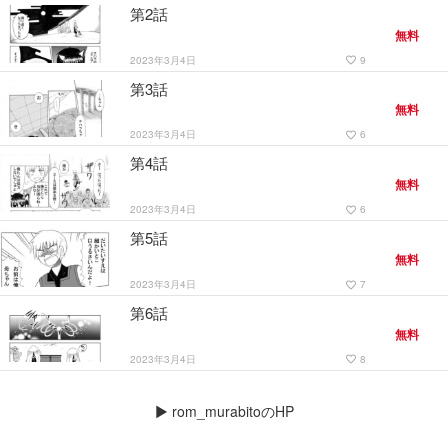
第2話
無料
2023年3月4日
9
favorite_border
第3話
無料
2023年3月4日
6
favorite_border
第4話
無料
2023年3月4日
6
favorite_border
第5話
無料
2023年3月4日
7
favorite_border
第6話
無料
2023年3月4日
8
favorite_border
▶
rom_murabitoのHP