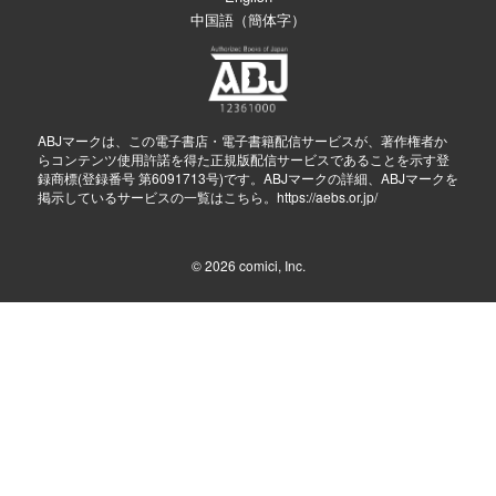
中国語（簡体字）
ABJマークは、この電子書店・電子書籍配信サービスが、著作権者か
らコンテンツ使用許諾を得た正規版配信サービスであることを示す登
録商標(登録番号 第6091713号)です。ABJマークの詳細、ABJマークを
掲示しているサービスの一覧はこちら。
https://aebs.or.jp/
© 2026
comici, Inc.