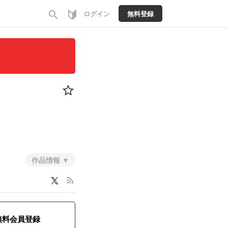
search
ログイン
無料登録
作品情報
rss_feed
無料会員登録