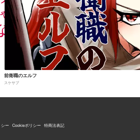
前衛職のエルフ
スケサブ
リシー
Cookieポリシー
特商法表記