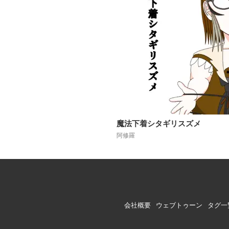
魔法下着シタギリスズメ
阿修羅
会社概要
ウェブトゥーン
タグ一