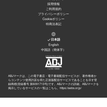
採用情報
ご利用規約
プライバシーポリシー
Cookieポリシー
特商法表記
日本語
English
中国語（簡体字）
ABJマークは、この電子書店・電子書籍配信サービスが、著作権者か
らコンテンツ使用許諾を得た正規版配信サービスであることを示す登
録商標(登録番号 第6091713号)です。ABJマークの詳細、ABJマークを
掲示しているサービスの一覧はこちら。
https://aebs.or.jp/
© 2026
comici, Inc.