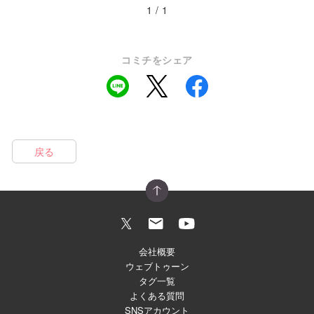
1 / 1
コミチをシェア
戻る
会社概要
ウェブトゥーン
タグ一覧
よくある質問
SNSアカウント