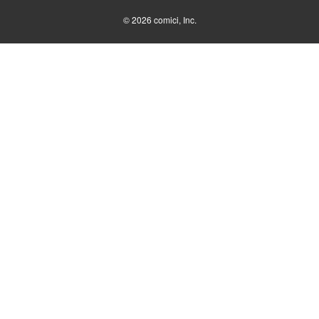
© 2026
comici, Inc.