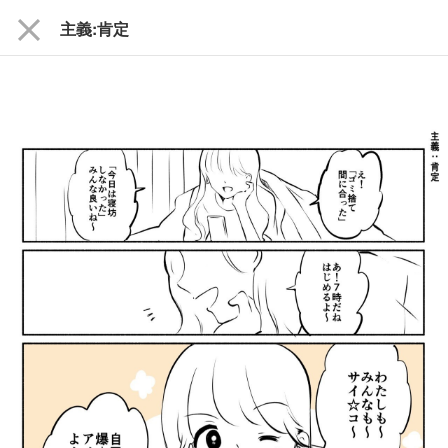
close
主義:肯定