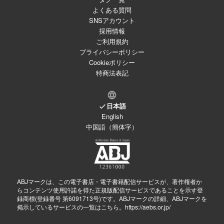
よくある質問
SNSアカウント
採用情報
ご利用規約
プライバシーポリシー
Cookieポリシー
特商法表記
日本語
English
中国語（簡体字）
ABJマークは、この電子書店・電子書籍配信サービスが、著作権者か
らコンテンツ使用許諾を得た正規版配信サービスであることを示す登
録商標(登録番号 第6091713号)です。ABJマークの詳細、ABJマークを
掲示しているサービスの一覧はこちら。
https://aebs.or.jp/