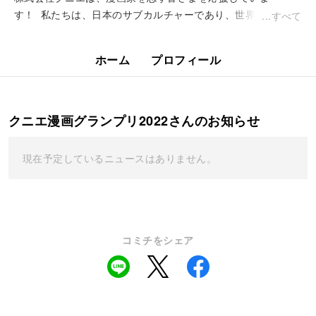
す！ 私たちは、日本のサブカルチャーであり、世界中にファ
すべて
ンを生み出してきた漫画を応援してきました。 このグランプ
リは、...
ホーム
プロフィール
クニエ漫画グランプリ2022さんのお知らせ
現在予定しているニュースはありません。
コミチをシェア