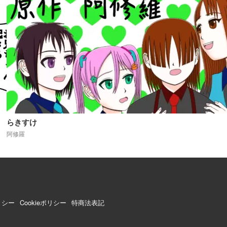
らきすけ
阿修羅
リシー
Cookieポリシー
特商法表記