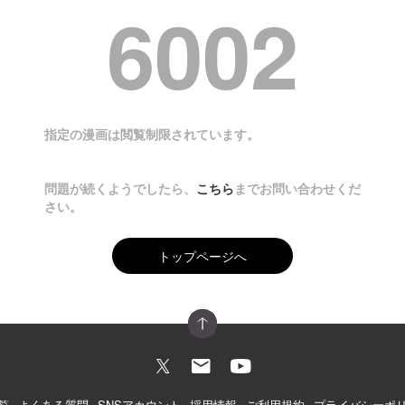
6002
指定の漫画は閲覧制限されています。
問題が続くようでしたら、
こちら
までお問い合わせくだ
さい。
トップページへ
覧
よくある質問
SNSアカウント
採用情報
ご利用規約
プライバシーポ