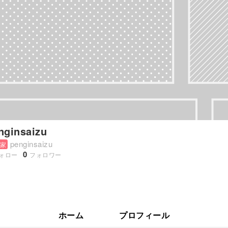
nginsaizu
penginsaizu
家
0
ォロー
フォロワー
ホーム
プロフィール