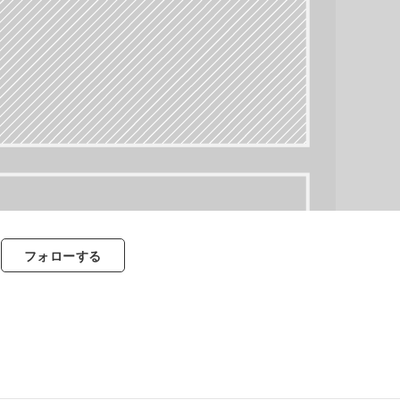
フォロー
する
すべて