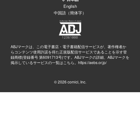
English
中国語（簡体字）
ABJマークは、この電子書店・電子書籍配信サービスが、著作権者か
らコンテンツ使用許諾を得た正規版配信サービスであることを示す登
録商標(登録番号 第6091713号)です。ABJマークの詳細、ABJマークを
掲示しているサービスの一覧はこちら。
https://aebs.or.jp/
© 2026
comici, Inc.