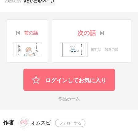
2023/6/29
#まいにち1ページ
次の話
前の話
第31話 想像の翼
ログインしてお気に入り
作品ホーム
作者
オムスビ
フォローする