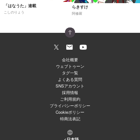
「はなうた」連載
らきすけ
こしのりょう
阿修羅
会社概要
ウェブトゥーン
タグ一覧
よくある質問
SNSアカウント
採用情報
ご利用規約
プライバシーポリシー
Cookieポリシー
特商法表記
日本語