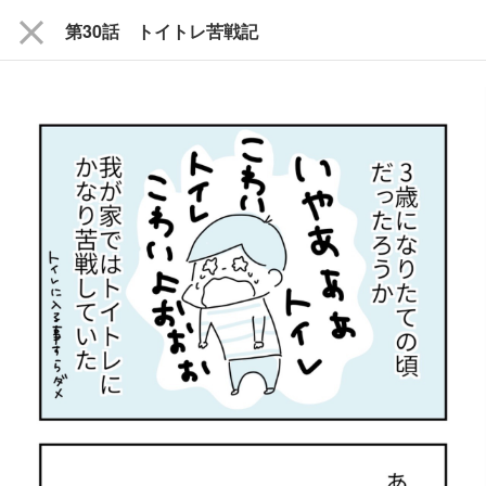
close
第30話 トイトレ苦戦記