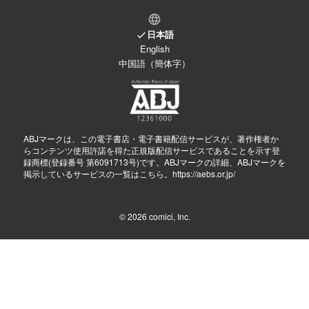
日本語
English
中国語（簡体字）
ABJマークは、この電子書店・電子書籍配信サービスが、著作権者か
らコンテンツ使用許諾を得た正規版配信サービスであることを示す登
録商標(登録番号 第6091713号)です。ABJマークの詳細、ABJマークを
掲示しているサービスの一覧はこちら。
https://aebs.or.jp/
© 2026
comici, Inc.