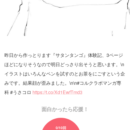
昨日から作っとります『サタンタンゴ』体験記、3ページ
ほどになりそうなので明日どっさり出そうと思います。\n
イラストはいろんなペンを試すのとお茶をにごすという企
みです。結果顔が歪みました。\n\n#コルクラボマンガ専
科 #うさコロ
https://t.co/Xd1EwfTmd3
面白かったら応援！
0
/10回