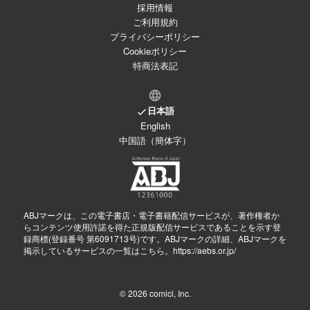
採用情報
ご利用規約
プライバシーポリシー
Cookieポリシー
特商法表記
日本語
English
中国語（簡体字）
ABJマークは、この電子書店・電子書籍配信サービスが、著作権者か
らコンテンツ使用許諾を得た正規版配信サービスであることを示す登
録商標(登録番号 第6091713号)です。ABJマークの詳細、ABJマークを
掲示しているサービスの一覧はこちら。
https://aebs.or.jp/
© 2026
comici, Inc.