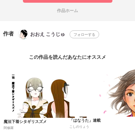
作品ホーム
作者
おおえ こうじゅ
フォローする
この作品を読んだあなたにオススメ
「はなうた」連載
魔法下着シタギリスズメ
こしのりょう
阿修羅