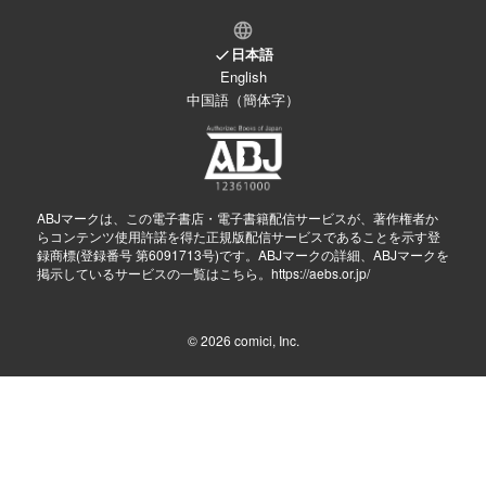
日本語
English
中国語（簡体字）
ABJマークは、この電子書店・電子書籍配信サービスが、著作権者か
らコンテンツ使用許諾を得た正規版配信サービスであることを示す登
録商標(登録番号 第6091713号)です。ABJマークの詳細、ABJマークを
掲示しているサービスの一覧はこちら。
https://aebs.or.jp/
© 2026
comici, Inc.