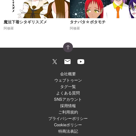
魔法下着シタギリスズメ
タナバタ☆ボタモチ
阿修羅
阿修羅
会社概要
ウェブトゥーン
タグ一覧
よくある質問
SNSアカウント
採用情報
ご利用規約
プライバシーポリシー
Cookieポリシー
特商法表記