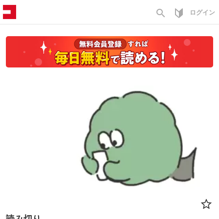
search
ログイン
読み切り