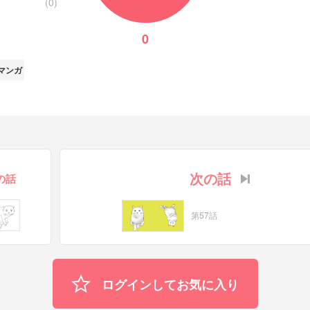
(0)
0
マンガ
次の話
の話
第57話
ログインしてお気に入り