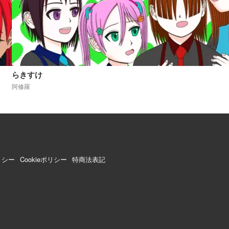
らきすけ
阿修羅
リシー
Cookieポリシー
特商法表記