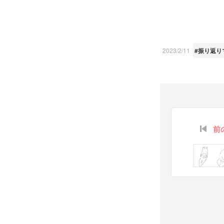
2023/2/11
#振り返り
前