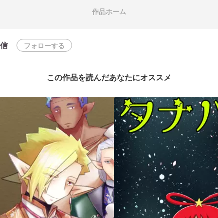
作品ホーム
信
フォローする
この作品を読んだあなたにオススメ