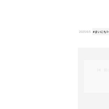
2025/6/5
#まいにち1
前