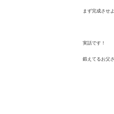
まず完成させ
実話です！
鍛えてるお父