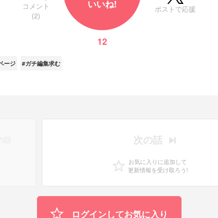
いいね!
コメント
ポストで応援
(2)
12
ページ
#ガチ編集求む
次の話
の話
お気に入りに追加して
更新情報を受け取ろう!
ログインしてお気に入り