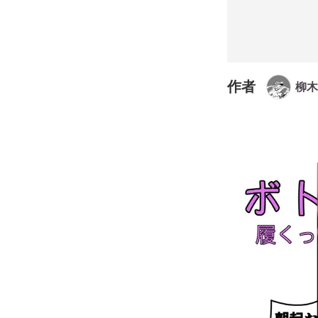
作者
柳木