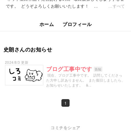
です。 どうぞよろしくお願いいたします！ ...
すべて
ホーム
プロフィール
史朗さんのお知らせ
2024/8/3 更新
ブログ工事中です
告知
現在、ブログ工事中です。 訪問してくださっ
た方申し訳ありません。 また復旧しましたら、
お知らせいたします。 &...
1
コミチをシェア