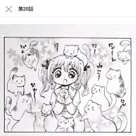
close
第20話