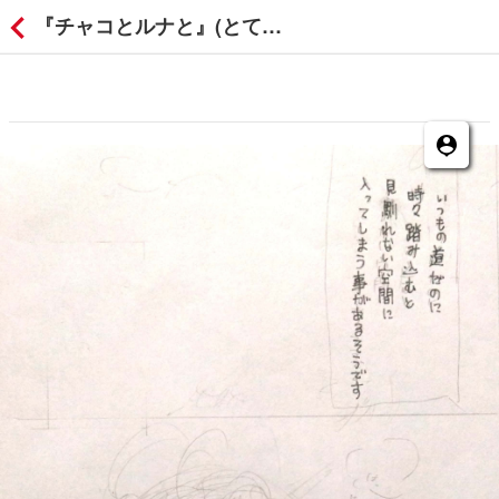
『チャコとルナと』(とても過去作ネームです)の付箋コメント