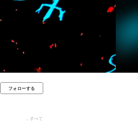
フォロー
する
すべて