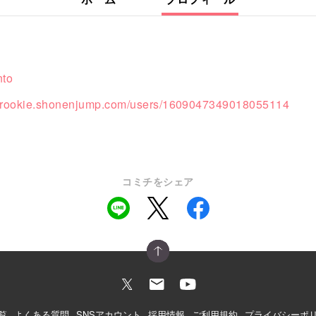
nto
//rookie.shonenjump.com/users/1609047349018055114
コミチをシェア
覧
よくある質問
SNSアカウント
採用情報
ご利用規約
プライバシーポ