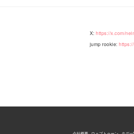
X:
https://x.com/nei
jump rookie:
https:
会社概要
ウェブトゥーン
タグ一