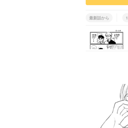
最新話から
1