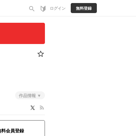
search
ログイン
無料登録
作品情報
rss_feed
無料会員登録