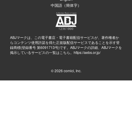
中国語（簡体字）
ABJマークは、この電子書店・電子書籍配信サービスが、著作権者か
らコンテンツ使用許諾を得た正規版配信サービスであることを示す登
録商標(登録番号 第6091713号)です。ABJマークの詳細、ABJマークを
掲示しているサービスの一覧はこちら。
https://aebs.or.jp/
© 2026
comici, Inc.