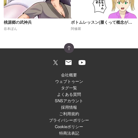
桃源郷の武神兵
ボトムレッスン(履くって概念が崩壊した世界)R18
谷本ぼん
阿修羅
会社概要
ウェブトゥーン
タグ一覧
よくある質問
SNSアカウント
採用情報
ご利用規約
プライバシーポリシー
Cookieポリシー
特商法表記