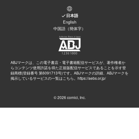
日本語
English
中国語（簡体字）
ABJマークは、この電子書店・電子書籍配信サービスが、著作権者か
らコンテンツ使用許諾を得た正規版配信サービスであることを示す登
録商標(登録番号 第6091713号)です。ABJマークの詳細、ABJマークを
掲示しているサービスの一覧はこちら。
https://aebs.or.jp/
© 2026
comici, Inc.