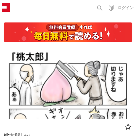
search
ログイン
桃太郎
完結