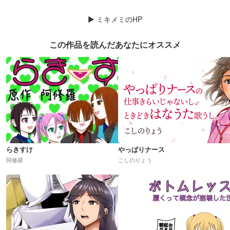
▶
ミキメミのHP
この作品を読んだあなたにオススメ
らきすけ
やっぱりナース
阿修羅
こしのりょう