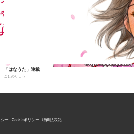
「はなうた」連載
こしのりょう
リシー
Cookieポリシー
特商法表記