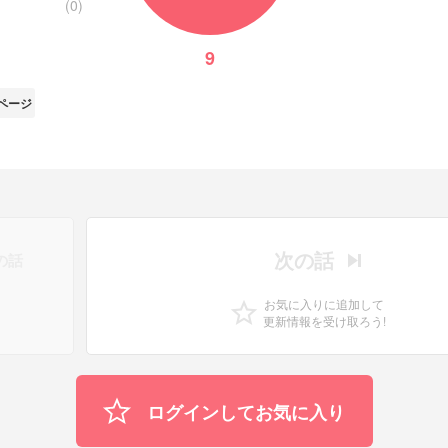
(0)
9
ページ
次の話
の話
お気に入りに追加して
更新情報を受け取ろう!
ログインしてお気に入り