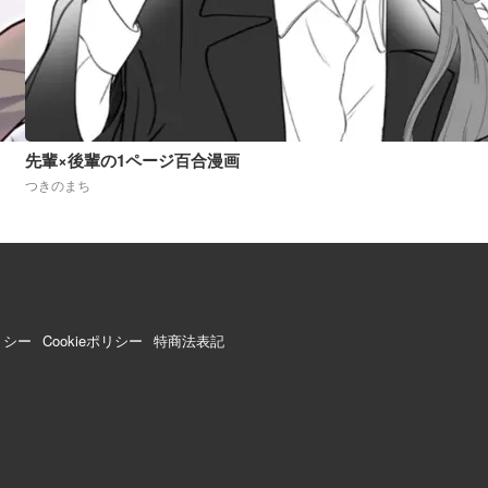
先輩×後輩の1ページ百合漫画
つきのまち
リシー
Cookieポリシー
特商法表記