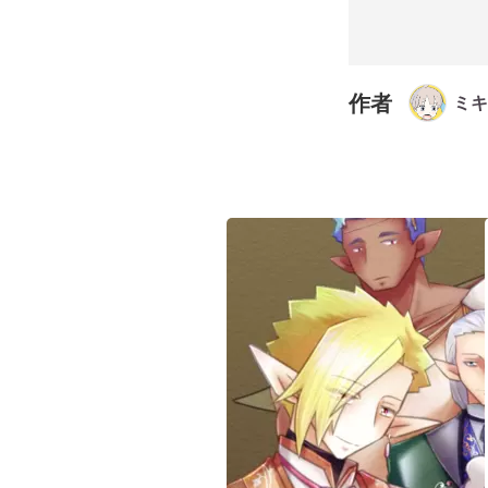
作者
ミキ