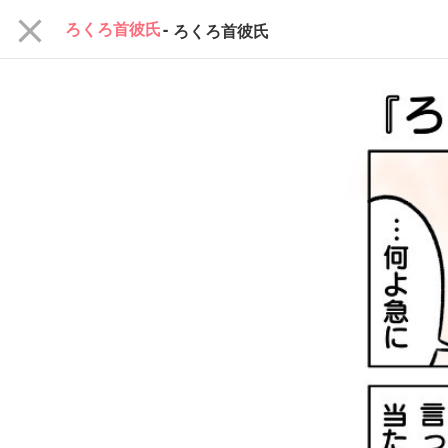
close
ろくろ首彼氏
-
ろくろ首彼氏