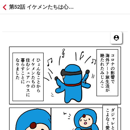
第52話 イケメンたちは心がイケメンなのですの付箋コメント