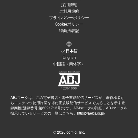
採用情報
ご利用規約
プライバシーポリシー
Cookieポリシー
特商法表記
日本語
English
中国語（簡体字）
ABJマークは、この電子書店・電子書籍配信サービスが、著作権者か
らコンテンツ使用許諾を得た正規版配信サービスであることを示す登
録商標(登録番号 第6091713号)です。ABJマークの詳細、ABJマークを
掲示しているサービスの一覧はこちら。
https://aebs.or.jp/
© 2026
comici, Inc.