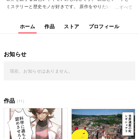
ミステリーと歴史モノが好きです。 原作をやりたいです
すべて
っ！ HP https://oumave...
ホーム
作品
ストア
プロフィール
お知らせ
現在、お知らせはありません。
作品
(11)