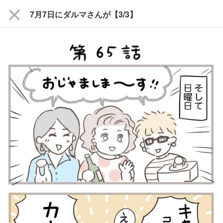
close
7月7日にダルマさんが【3/3】