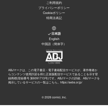
ご利用規約
プライバシーポリシー
Cookieポリシー
特商法表記
日本語
English
中国語（簡体字）
ABJマークは、この電子書店・電子書籍配信サービスが、著作権者か
らコンテンツ使用許諾を得た正規版配信サービスであることを示す登
録商標(登録番号 第6091713号)です。ABJマークの詳細、ABJマークを
掲示しているサービスの一覧はこちら。
https://aebs.or.jp/
© 2026
comici, Inc.