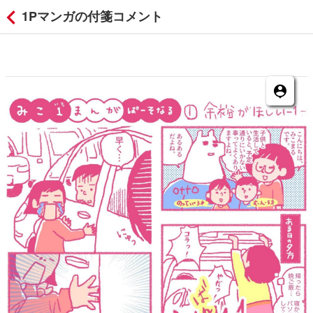
1Pマンガの付箋コメント