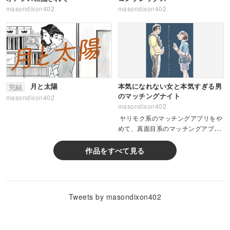
masondixon402
masondixon402
月と太陽
本気になれない女と本気すぎる男
完結
のマッチングナイト
masondixon402
masondixon402
ヤリモク系のマッチングアプリをや
めて、真面目系のマッチングアプリ
をはじめた話
作品をすべて見る
Tweets by masondixon402