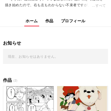
描き始めたので、右も左もわからない不束者ですが、いろいろ
すべて
描いてアップします。 読んでいた...
ホーム
作品
プロフィール
お知らせ
現在、お知らせはありません。
作品
(2)