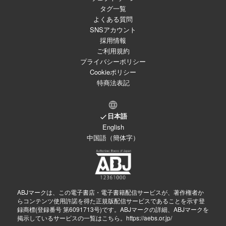
タグ一覧
よくある質問
SNSアカウント
採用情報
ご利用規約
プライバシーポリシー
Cookieポリシー
特商法表記
日本語
English
中国語（簡体字）
ABJマークは、この電子書店・電子書籍配信サービスが、著作権者か
らコンテンツ使用許諾を得た正規版配信サービスであることを示す登
録商標(登録番号 第6091713号)です。ABJマークの詳細、ABJマークを
掲示しているサービスの一覧はこちら。
https://aebs.or.jp/