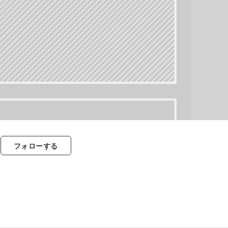
フォロー
する
すべて