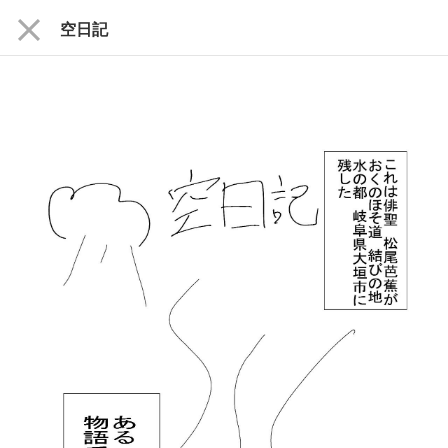
close
空日記